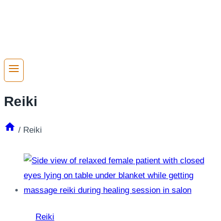
Reiki
/
Reiki
Reiki