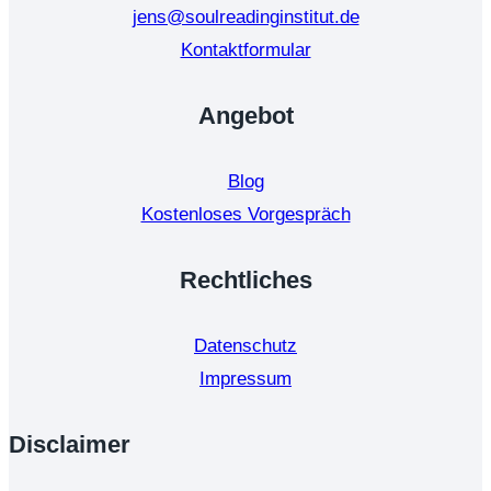
unterstützen
jens@soulreadinginstitut.de
können
Kontaktformular
Angebot
Blog
Kostenloses Vorgespräch
Rechtliches
Datenschutz
Impressum
Disclaimer