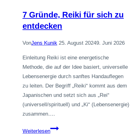
7 Gründe, Reiki für sich zu
entdecken
Von
Jens Kunik
25. August 2024
9. Juni 2026
Einleitung Reiki ist eine energetische
Methode, die auf der Idee basiert, universelle
Lebensenergie durch sanftes Handauflegen
zu leiten. Der Begriff „Reiki“ kommt aus dem
Japanischen und setzt sich aus „Rei“
(universell/spirituell) und „Ki“ (Lebensenergie)
zusammen….
7
Weiterlesen
Gründe,